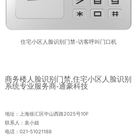
住宅小区人脸识别门禁-访客呼叫门口机
商务楼人脸识别门禁,住宅小区人脸识别
系统专业服务商-通豪科技
地址：上海徐汇区中山西路2025号10F
联系人：袁小姐
电话：021-51021188