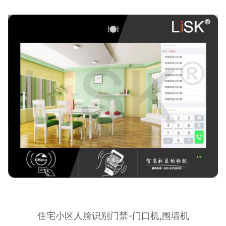
住宅小区人脸识别门禁-门口机,围墙机