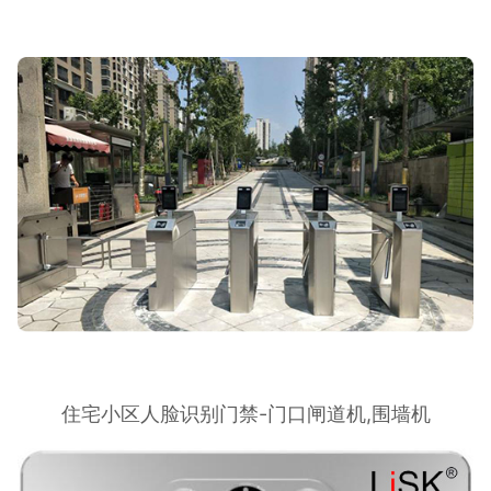
住宅小区人脸识别门禁-门口闸道机,围墙机