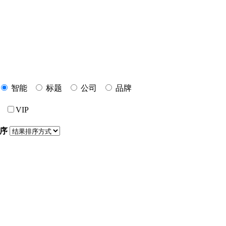
智能
标题
公司
品牌
VIP
序