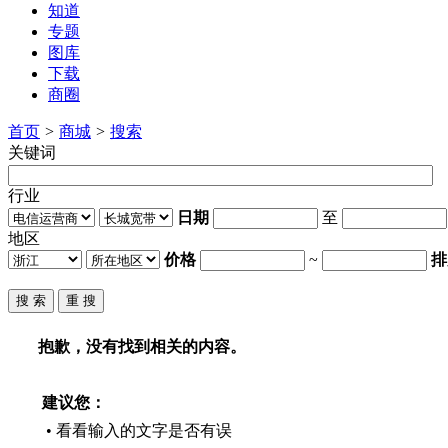
知道
专题
图库
下载
商圈
首页
>
商城
>
搜索
关键词
行业
日期
至
地区
价格
~
排
抱歉，没有找到相关的内容。
建议您：
• 看看输入的文字是否有误