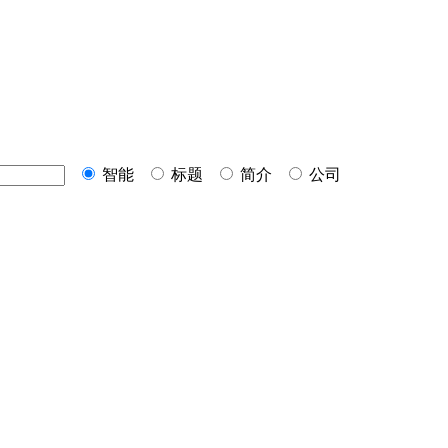
智能
标题
简介
公司